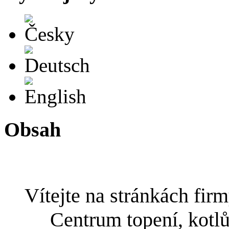
Česky
Deutsch
English
Obsah
Vítejte na stránkách fir
Centrum topení, kotlů