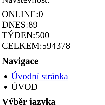
ONLINE:
0
DNES:
89
TÝDEN:
500
CELKEM:
594378
Navigace
Úvodní stránka
ÚVOD
Výběr jazyka