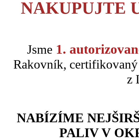
NAKUPUJTE 
1. autorizovan
Jsme
Rakovník, certifikovaný
z 
NABÍZÍME NEJŠIR
PALIV V O