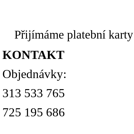
Přijímáme platební kart
KONTAKT
Objednávky:
313 533 765
725 195 686