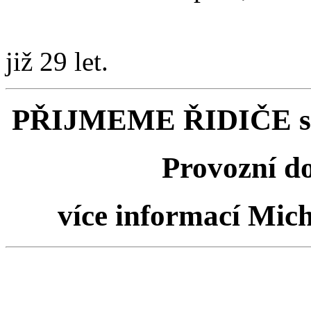
již 29 let.
PŘIJMEME ŘIDIČE sku
Provozní d
více informací Mich