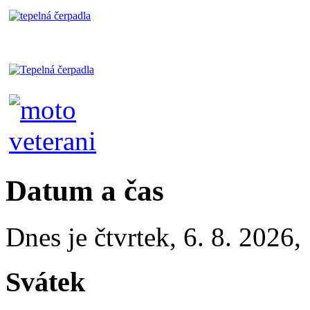
Datum a čas
Dnes je
čtvrtek
,
6. 8. 2026
,
Svátek