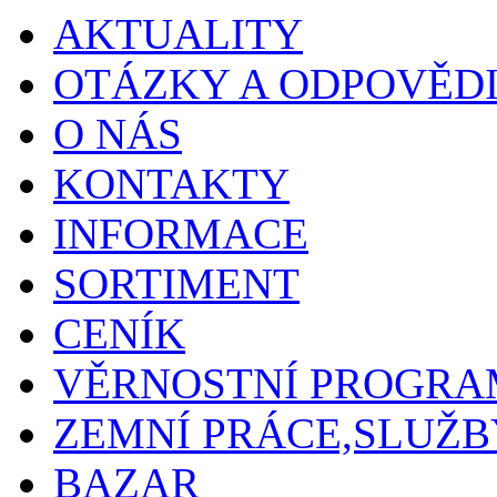
AKTUALITY
OTÁZKY A ODPOVĚD
O NÁS
KONTAKTY
INFORMACE
SORTIMENT
CENÍK
VĚRNOSTNÍ PROGRA
ZEMNÍ PRÁCE,SLUŽB
BAZAR