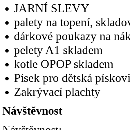
JARNÍ SLEVY
palety na topení, sklad
dárkové poukazy na nák
pelety A1 skladem
kotle OPOP skladem
Písek pro dětská pískovi
Zakrývací plachty
Návštěvnost
Návštěvnost: