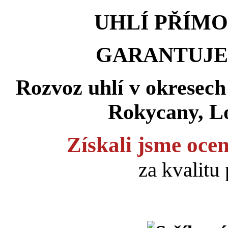
UHLÍ PŘÍMO
GARANTUJE
Rozvoz uhlí v okresec
Rokycany, Lo
Získali jsme oce
za kvalitu