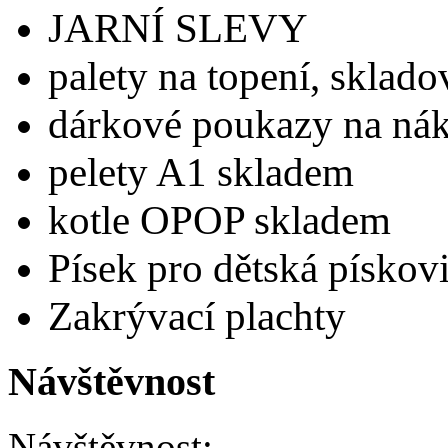
JARNÍ SLEVY
palety na topení, sklad
dárkové poukazy na nák
pelety A1 skladem
kotle OPOP skladem
Písek pro dětská pískovi
Zakrývací plachty
Návštěvnost
Návštěvnost: