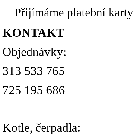
Přijímáme platební kart
KONTAKT
Objednávky:
313 533 765
725 195 686
Kotle, čerpadla: