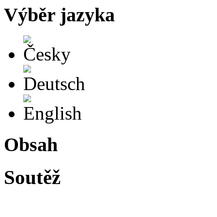
Výběr jazyka
Česky
Deutsch
English
Obsah
Soutěž
Objednejte si 