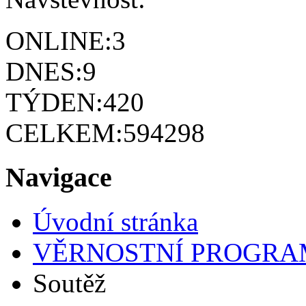
ONLINE:
3
DNES:
9
TÝDEN:
420
CELKEM:
594298
Navigace
Úvodní stránka
VĚRNOSTNÍ PROGRA
Soutěž