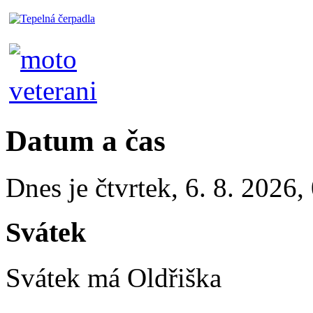
Datum a čas
Dnes je
čtvrtek
,
6. 8. 2026
,
Svátek
Svátek má
Oldřiška