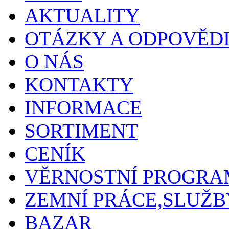
AKTUALITY
OTÁZKY A ODPOVĚD
O NÁS
KONTAKTY
INFORMACE
SORTIMENT
CENÍK
VĚRNOSTNÍ PROGRA
ZEMNÍ PRÁCE,SLUŽB
BAZAR