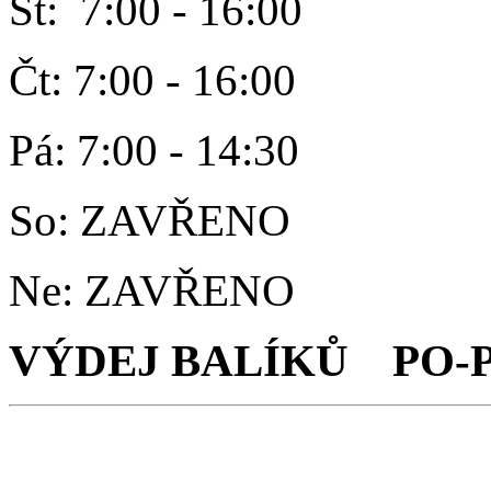
St: 7:00 - 16:00
Čt: 7:00 - 16:00
Pá: 7:00 - 14:30
So: ZAVŘENO
Ne: ZAVŘENO
VÝDEJ BALÍKŮ PO-